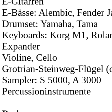
E-Gitarren
E-Bässe: Alembic, Fender J
Drumset: Yamaha, Tama
Keyboards: Korg M1, Rolan
Expander
Violine, Cello
Grotrian-Steinweg-Flügel (
Sampler: S 5000, A 3000
Percussioninstrumente