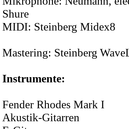
Mikrophone: Neumann, elec
Shure
MIDI: Steinberg Midex8
Mastering: Steinberg Wave
Instrumente:
Fender Rhodes Mark I
Akustik-Gitarren