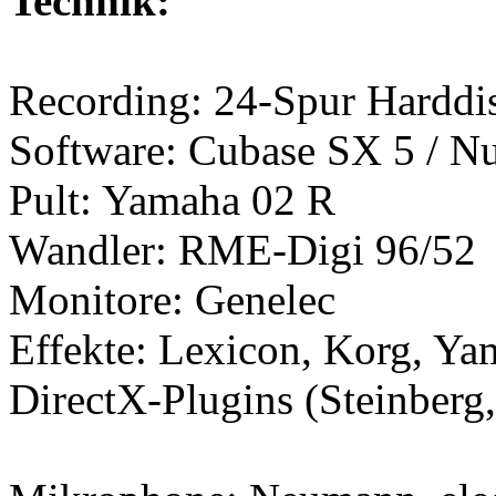
Technik:
Recording: 24-Spur Harddi
Software: Cubase SX 5 / N
Pult: Yamaha 02 R
Wandler: RME-Digi 96/52
Monitore: Genelec
Effekte: Lexicon, Korg, Ya
DirectX-Plugins (Steinberg, 